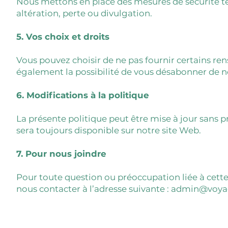
Nous mettons en place des mesures de sécurité te
altération, perte ou divulgation.
5. Vos choix et droits
Vous pouvez choisir de ne pas fournir certains rens
également la possibilité de vous désabonner de n
6. Modifications à la politique
La présente politique peut être mise à jour sans 
sera toujours disponible sur notre site Web.
7. Pour nous joindre
Pour toute question ou préoccupation liée à cette
nous contacter à l’adresse suivante :
admin@voyag