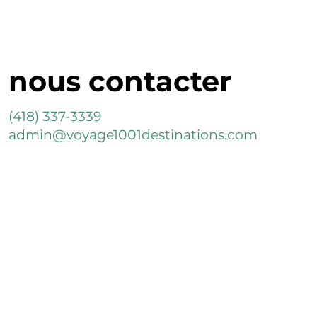
nous contacter
(418) 337-3339
admin@voyage1001destinations.com