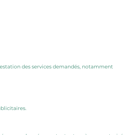
 prestation des services demandés, notamment
licitaires.