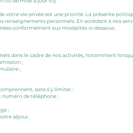
n ou de mise à jour ici]
de votre vie privée est une priorité. La présente poli
vos renseignements personnels. En accédant à nos serv
 données conformément aux modalités ci-dessous.
els dans le cadre de nos activités, notamment lorsqu
mission ;
mulaire ;
omprennent, sans s’y limiter :
t numéro de téléphone ;
ge ;
otre séjour.