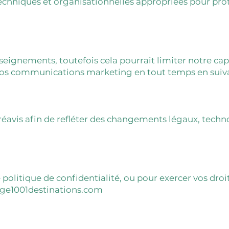
chniques et organisationnelles appropriées pour prot
eignements, toutefois cela pourrait limiter notre capac
os communications marketing en tout temps en suivant 
préavis afin de refléter des changements légaux, techn
 politique de confidentialité, ou pour exercer vos dro
e1001destinations.com