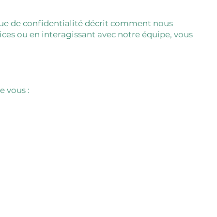
tique de confidentialité décrit comment nous
ices ou en interagissant avec notre équipe, vous
e vous :