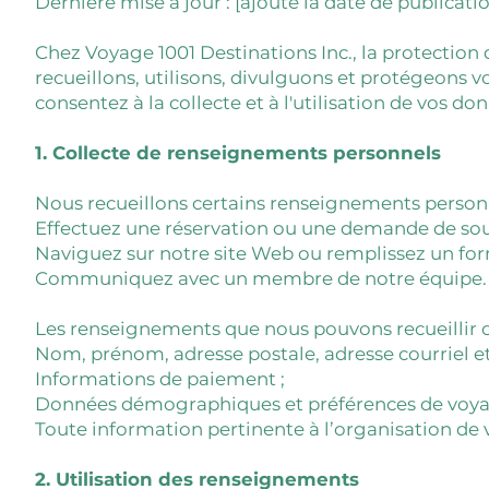
Dernière mise à jour : [ajoute la date de publicatio
Chez Voyage 1001 Destinations Inc., la protection 
recueillons, utilisons, divulguons et protégeons 
consentez à la collecte et à l'utilisation de vos
1. Collecte de renseignements personnels
Nous recueillons certains renseignements personn
Effectuez une réservation ou une demande de sou
Naviguez sur notre site Web ou remplissez un for
Communiquez avec un membre de notre équipe.
Les renseignements que nous pouvons recueillir c
Nom, prénom, adresse postale, adresse courriel e
Informations de paiement ;
Données démographiques et préférences de voya
Toute information pertinente à l’organisation de v
2. Utilisation des renseignements