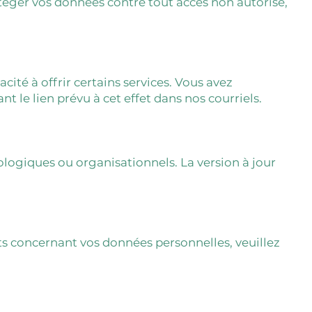
éger vos données contre tout accès non autorisé,
ité à offrir certains services. Vous avez
le lien prévu à cet effet dans nos courriels.
ologiques ou organisationnels. La version à jour
its concernant vos données personnelles, veuillez